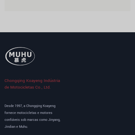
Chongqing Koayeng Indústria
de Motocicletas Co., Ltd.
Desde 1997, a Chongqing Koayeng
fornece motocicletas e motores
confiáveis sob marcas como Jinyang,
Jindian e Muhu.