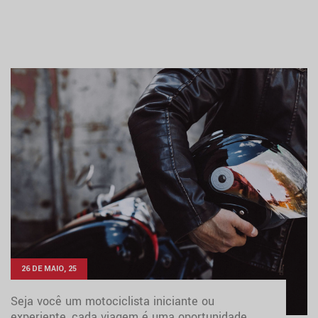
26 DE MAIO, 25
Seja você um motociclista iniciante ou
experiente, cada viagem é uma oportunidade