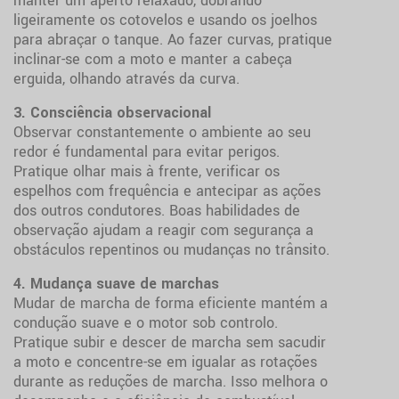
manter um aperto relaxado, dobrando
ligeiramente os cotovelos e usando os joelhos
para abraçar o tanque. Ao fazer curvas, pratique
inclinar-se com a moto e manter a cabeça
erguida, olhando através da curva.
3. Consciência observacional
Observar constantemente o ambiente ao seu
redor é fundamental para evitar perigos.
Pratique olhar mais à frente, verificar os
espelhos com frequência e antecipar as ações
dos outros condutores. Boas habilidades de
observação ajudam a reagir com segurança a
obstáculos repentinos ou mudanças no trânsito.
4. Mudança suave de marchas
Mudar de marcha de forma eficiente mantém a
condução suave e o motor sob controlo.
Pratique subir e descer de marcha sem sacudir
a moto e concentre-se em igualar as rotações
durante as reduções de marcha. Isso melhora o